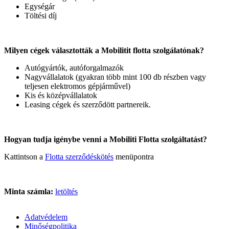
Egységár
Töltési díj
Milyen cégek választották a Mobilitit flotta szolgálatónak?
Autógyártók, autóforgalmazók
Nagyvállalatok (gyakran több mint 100 db részben vagy
teljesen elektromos gépjárművel)
Kis és középvállalatok
Leasing cégek és szerződött partnereik.
Hogyan tudja igénybe venni a Mobiliti Flotta szolgáltatást?
Kattintson a
Flotta szerződéskötés
menüpontra
Minta számla:
letöltés
Adatvédelem
Minőségpolitika