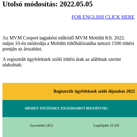
Utolsó módosítás: 2022.05.05
FOR ENGLISH CLICK HERE
Az MVM Csoport tagjaként működő MVM Mobiliti Kft. 2022.
május 10-én módosítja a Mobiliti töltőhálózatába tartozó 1500 töltési
pontján az árszabást.
A regisztrált ügyfeleknek szóló töltési árak az alábbiak szerint
alakulnak:
Regisztrált ügyfeleknek szóló díjszabás 2022
MINDEN TÖLTÉSHEZ ZÖLDÁRAMOT BITOSÍTUNK!
Gyorstöltő (AC)
Legfeljebb 22 kW