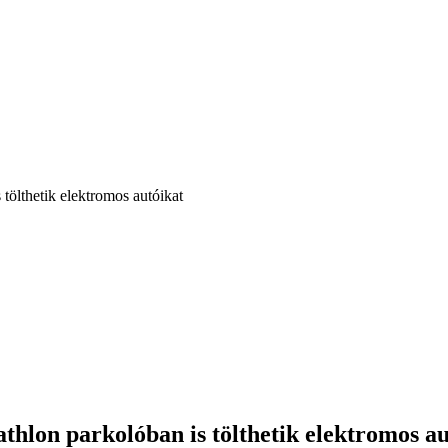
ölthetik elektromos autóikat
hlon parkolóban is tölthetik elektromos au