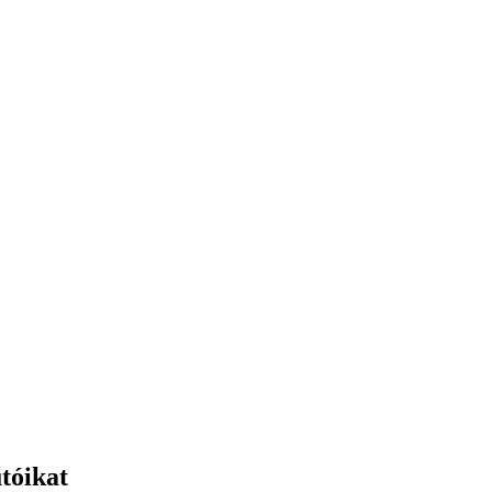
tóikat